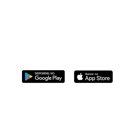
Condições de Uso
|
Política de Privacidade
|
Segurança da 
suporte@prouser.co
2024 Todos os direitos reservados