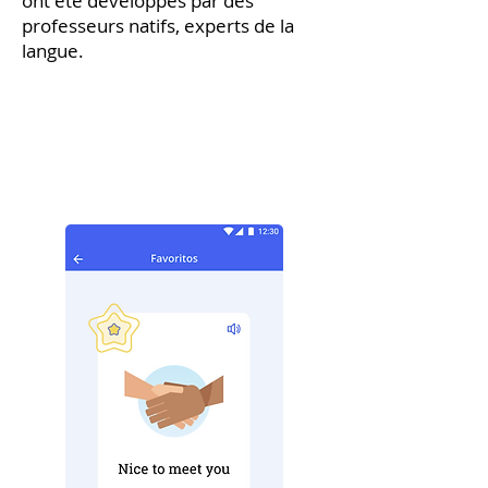
ont été développés par des
professeurs natifs, experts de la
langue.